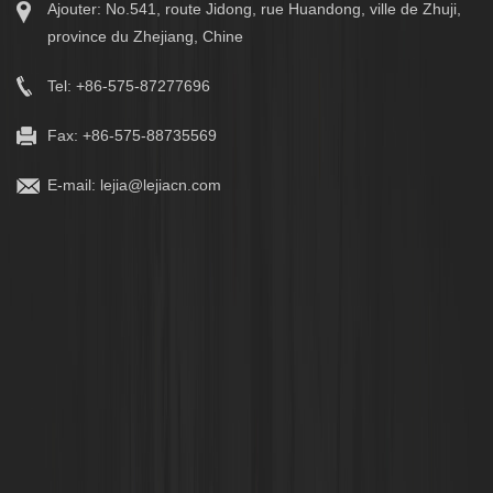
Ajouter: No.541, route Jidong, rue Huandong, ville de Zhuji,
province du Zhejiang, Chine
Tel: +86-575-87277696
Fax: +86-575-88735569
E-mail:
lejia@lejiacn.com