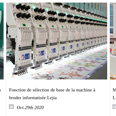
n
M
Fonction de sélection de base de la machine à
L
broder informatisée Lejia
Oct.29th 2020