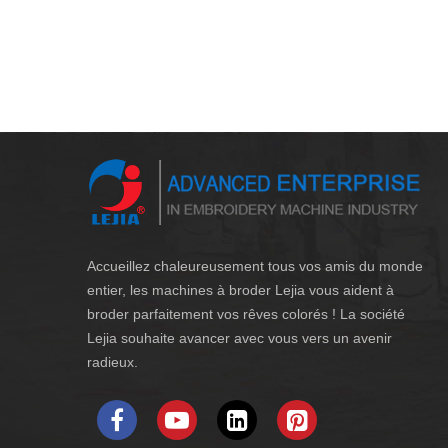
Accueillez chaleureusement tous vos amis du monde
entier, les machines à broder Lejia vous aident à
broder parfaitement vos rêves colorés ! La société
Lejia souhaite avancer avec vous vers un avenir
radieux.