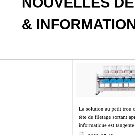
NOUVELLES DE 
& INFORMATIO
La solution au petit trou 
tête de filetage sortant ap
informatique est tangente