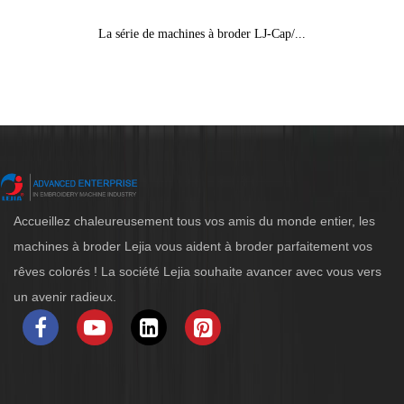
La série de machines à broder LJ-Cap/...
Accueillez chaleureusement tous vos amis du monde entier, les
machines à broder Lejia vous aident à broder parfaitement vos
rêves colorés ! La société Lejia souhaite avancer avec vous vers
un avenir radieux.