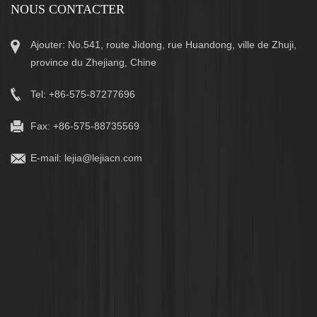
NOUS CONTACTER
Ajouter: No.541, route Jidong, rue Huandong, ville de Zhuji,
province du Zhejiang, Chine
Tel: +86-575-87277696
Fax: +86-575-88735569
E-mail:
lejia@lejiacn.com