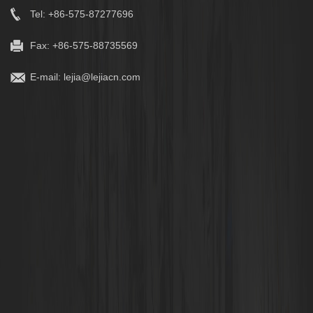
Tel: +86-575-87277696
Fax: +86-575-88735569
E-mail:
lejia@lejiacn.com