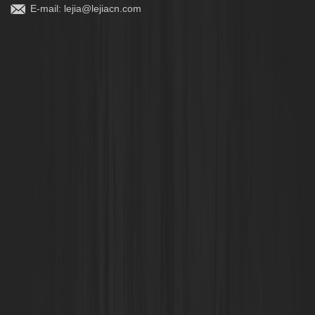
E-mail:
lejia@lejiacn.com