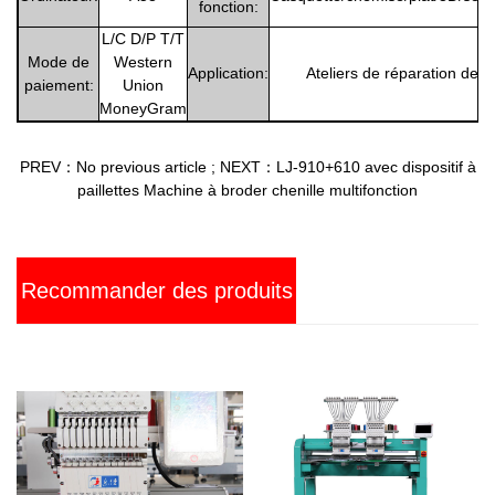
fonction:
L/C D/P T/T
Mode de
Western
Application:
Ateliers de réparation de 
paiement:
Union
MoneyGram
PREV：No previous article
;
NEXT：LJ-910+610 avec dispositif à
paillettes Machine à broder chenille multifonction
Recommander des produits